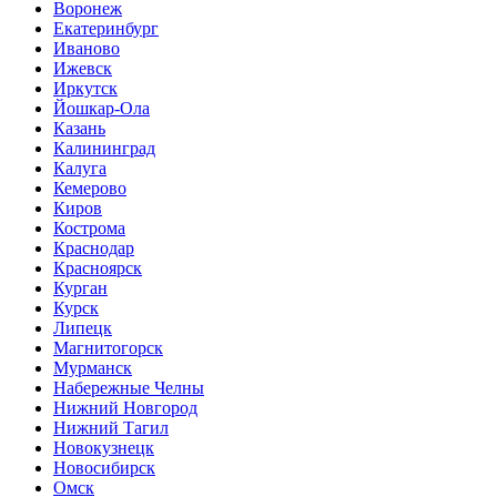
Воронеж
Екатеринбург
Иваново
Ижевск
Иркутск
Йошкар-Ола
Казань
Калининград
Калуга
Кемерово
Киров
Кострома
Краснодар
Красноярск
Курган
Курск
Липецк
Магнитогорск
Мурманск
Набережные Челны
Нижний Новгород
Нижний Тагил
Новокузнецк
Новосибирск
Омск