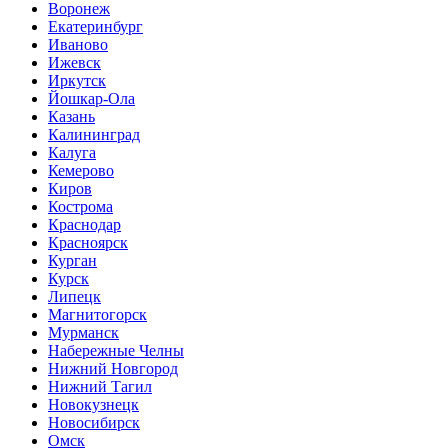
Воронеж
Екатеринбург
Иваново
Ижевск
Иркутск
Йошкар-Ола
Казань
Калининград
Калуга
Кемерово
Киров
Кострома
Краснодар
Красноярск
Курган
Курск
Липецк
Магнитогорск
Мурманск
Набережные Челны
Нижний Новгород
Нижний Тагил
Новокузнецк
Новосибирск
Омск